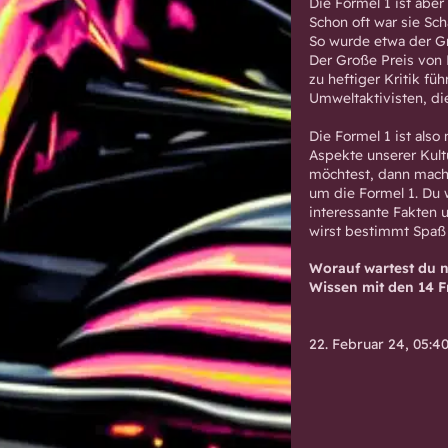
Die Formel 1 ist aber
Schon oft war sie Sc
So wurde etwa der G
Der Große Preis von 
zu heftiger Kritik f
Umweltaktivisten, di
Die Formel 1 ist also
Aspekte unserer Kult
möchtest, dann mach 
um die Formel 1. Du 
interessante Fakten 
wirst bestimmt Spaß
Worauf wartest du n
Wissen mit den 14 F
22. Februar 24, 05:4