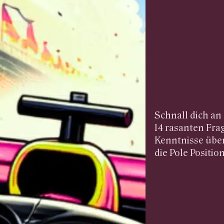
Schnall dich an
14 rasanten Fra
Kenntnisse über
die Pole Positio