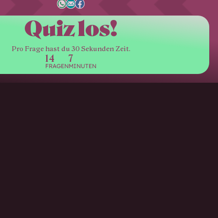
Quiz los!
Pro Frage hast du 30 Sekunden Zeit.
14
7
FRAGEN
MINUTEN