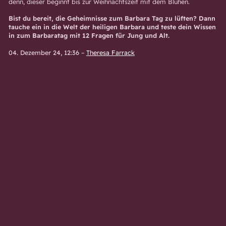
denn, dieser beginnt bis zur Weihnachtszeit mit dem Blühen.
Bist du bereit, die Geheimnisse zum Barbara Tag zu lüften? Dann
tauche ein in die Welt der heiligen Barbara und teste dein Wissen
in zum
Barbaratag
mit 12 Fragen für Jung und Alt.
04. Dezember 24, 12:36
–
Theresa Farrack