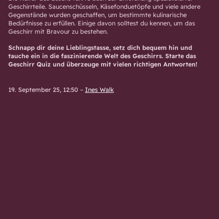
Geschirrteile. Saucenschüsseln, Käsefonduetöpfe und viele andere
Gegenstände wurden geschaffen, um bestimmte kulinarische
Bedürfnisse zu erfüllen. Einige davon solltest du kennen, um das
Geschirr mit Bravour zu bestehen.
Schnapp dir deine Lieblingstasse, setz dich bequem hin und
tauche ein in die faszinierende Welt des Geschirrs. Starte das
Geschirr Quiz und überzeuge mit vielen richtigen Antworten!
19. September 25, 12:50
–
Ines Walk