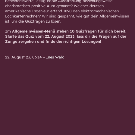
beneidenswerte, lässig-coole Ausstrahlung beziehungsweise
charismatisch-positive Aura genannt? Welcher deutsch-
amerikanische Ingenieur erfand 1890 den elektromechanischen
Lochkartenrechner? Wir sind gespannt, wie gut dein Allgemeinwissen
ist, um die Quizfragen zu lösen.
Im Allgemeinwissen-Menü stehen 10 Quizfragen für dich bereit.
Starte das Quiz vom 22. August 2023, lass dir die Fragen auf der
Zunge zergehen und finde die richtigen Lösungen!
22. August 23, 06:14
–
Ines Walk