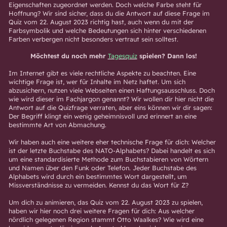
Eigenschaften zugeordnet werden. Doch welche Farbe steht für
Hoffnung? Wir sind sicher, dass du die Antwort auf diese Frage im
Quiz vom 22. August 2023 richtig hast, auch wenn du mit der
Farbsymbolik und welche Bedeutungen sich hinter verschiedenen
Farben verbergen nicht besonders vertraut sein solltest.
Möchtest du noch mehr
Tagesquiz
spielen? Dann los!
Im Internet gibt es viele rechtliche Aspekte zu beachten. Eine
wichtige Frage ist, wer für Inhalte im Netz haftet. Um sich
abzusichern, nutzen viele Webseiten einen Haftungsausschluss. Doch
wie wird dieser im Fachjargon genannt? Wir wollen dir hier nicht die
Antwort auf die Quizfrage verraten, aber eins können wir dir sagen:
Der Begriff klingt ein wenig geheimnisvoll und erinnert an eine
bestimmte Art von Abmachung.
Wir haben auch eine weitere eher technische Frage für dich: Welcher
ist der letzte Buchstabe des NATO-Alphabets? Dabei handelt es sich
um eine standardisierte Methode zum Buchstabieren von Wörtern
und Namen über den Funk oder Telefon. Jeder Buchstabe des
Alphabets wird durch ein bestimmtes Wort dargestellt, um
Missverständnisse zu vermeiden. Kennst du das Wort für Z?
Um dich zu animieren, das Quiz vom 22. August 2023 zu spielen,
haben wir hier noch drei weitere Fragen für dich: Aus welcher
nördlich gelegenen Region stammt Otto Waalkes? Wie wird eine