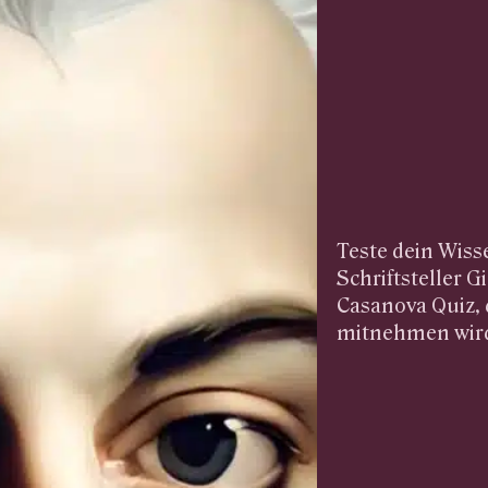
Teste dein Wiss
Schriftsteller
Casanova Quiz, 
mitnehmen wir