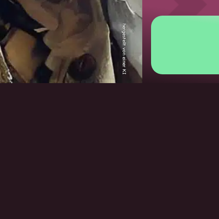
hergestellt von einer KI