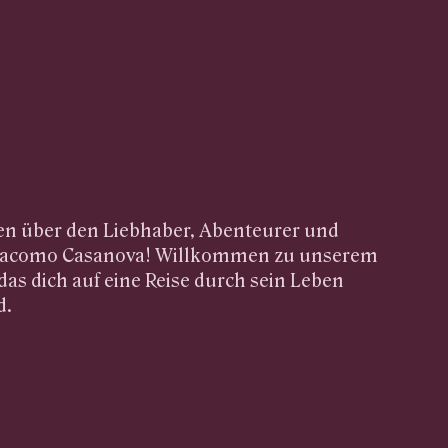
en über den Liebhaber, Abenteurer und
 Giacomo Casanova! Willkommen zu unserem
das dich auf eine Reise durch sein Leben
d.