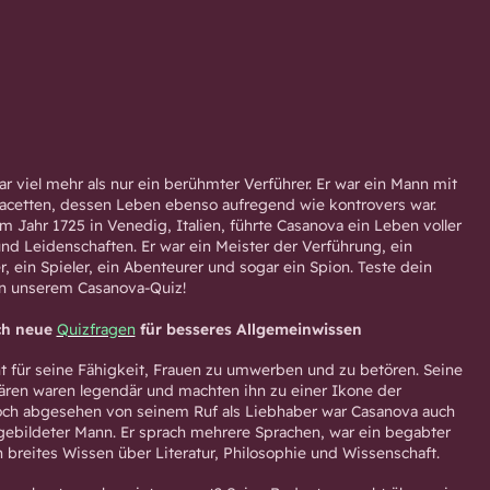
 viel mehr als nur ein berühmter Verführer. Er war ein Mann mit
Facetten, dessen Leben ebenso aufregend wie kontrovers war.
m Jahr 1725 in Venedig, Italien, führte Casanova ein Leben voller
und Leidenschaften. Er war ein Meister der Verführung, ein
er, ein Spieler, ein Abenteurer und sogar ein Spion. Teste dein
in unserem Casanova-Quiz!
ch neue
Quizfragen
für besseres Allgemeinwissen
 für seine Fähigkeit, Frauen zu umwerben und zu betören. Seine
ären waren legendär und machten ihn zu einer Ikone der
och abgesehen von seinem Ruf als Liebhaber war Casanova auch
d gebildeter Mann. Er sprach mehrere Sprachen, war ein begabter
 breites Wissen über Literatur, Philosophie und Wissenschaft.