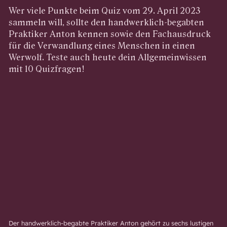
Wer viele Punkte beim Quiz vom 29. April 2023
sammeln will, sollte den handwerklich-begabten
Praktiker Anton kennen sowie den Fachausdruck
für die Verwandlung eines Menschen in einen
Werwolf. Teste auch heute dein Allgemeinwissen
mit 10 Quizfragen!
Der handwerklich-begabte Praktiker Anton gehört zu sechs lustigen