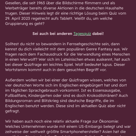
Gesellen, die seit 1963 über die Bildschirme flimmern und als
Werbeträger bereits diverse Aktionen in die deutschen Haushalte
trugen. Dieser Hinweis legt dir eine richtige Lösung beim Quiz vom
29. April 2023 regelrecht aufs Tablett. Weißt du, um welche
Gruppierung es geht?
Sei auch bei anderen
Tagesquiz
dabei!
Solltest du nicht so bewandern in Fernsehgeschichte sein, dann
kennst du dich vielleicht mit dem populären Genre Fantasy aus. Wir
fragen nach dem Fachausdruck für die Verwandlung eines Menschen
in einen Werwolf? Wer sich im Lateinischen etwas auskennt, hat auch
bei dieser Quizfrage ein leichtes Spiel. Wolf bedeutet
lupus
. Dieser
Wortstamm kommt auch in dem gesuchten Begriff vor.
Außerdem wollen wir bei einer der Quizfragen wissen, welches von
vier deutschen Worte sich im Englischen eingebürgert hat und dort
im täglichen Sprachgebrauch vorkommt. Ist es Essensausgabe,
Fußballfans, Kindergarten oder sind es doch Krokodilstränen? Auch
Bildungsroman und Blitzkrieg sind deutsche Begriffe, die im
Englischen benutzt werden. Diese sind im aktuellen Quiz aber nicht
gefragt.
Wir haben auch noch eine relativ aktuelle Frage zur Ökonomie:
Welches Unternehmen wurde mit einem US-Embargo belegt und war
zeitweise der weltweit größte Smartphonehersteller? Asien hat die