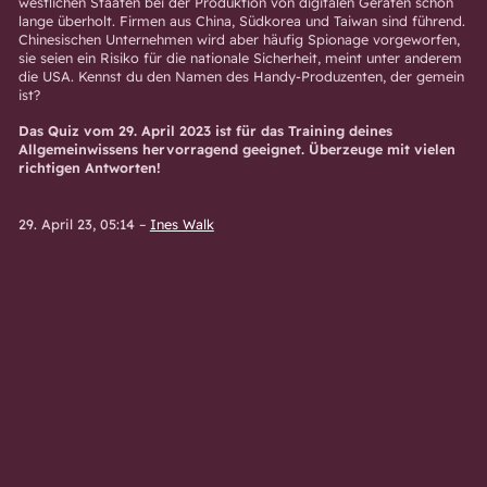
westlichen Staaten bei der Produktion von digitalen Geräten schon
lange überholt. Firmen aus China, Südkorea und Taiwan sind führend.
Chinesischen Unternehmen wird aber häufig Spionage vorgeworfen,
sie seien ein Risiko für die nationale Sicherheit, meint unter anderem
die USA. Kennst du den Namen des Handy-Produzenten, der gemein
ist?
Das Quiz vom 29. April 2023 ist für das Training deines
Allgemeinwissens hervorragend geeignet. Überzeuge mit vielen
richtigen Antworten!
29. April 23, 05:14
–
Ines Walk