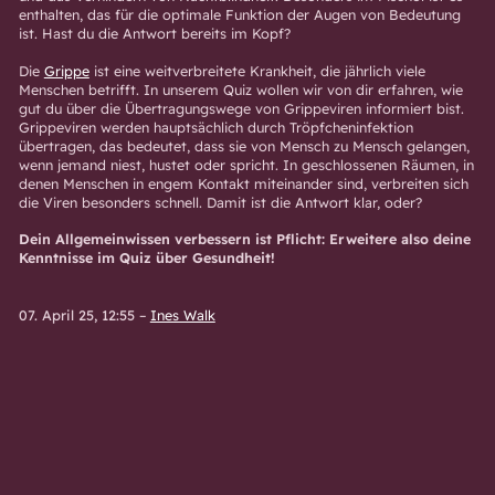
enthalten, das für die optimale Funktion der Augen von Bedeutung
ist. Hast du die Antwort bereits im Kopf?
Die
Grippe
ist eine weitverbreitete Krankheit, die jährlich viele
Menschen betrifft. In unserem Quiz wollen wir von dir erfahren, wie
gut du über die Übertragungswege von Grippeviren informiert bist.
Grippeviren werden hauptsächlich durch Tröpfcheninfektion
übertragen, das bedeutet, dass sie von Mensch zu Mensch gelangen,
wenn jemand niest, hustet oder spricht. In geschlossenen Räumen, in
denen Menschen in engem Kontakt miteinander sind, verbreiten sich
die Viren besonders schnell. Damit ist die Antwort klar, oder?
Dein Allgemeinwissen verbessern ist Pflicht: Erweitere also deine
Kenntnisse im Quiz über Gesundheit!
07. April 25, 12:55
–
Ines Walk