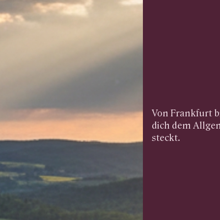
Von Frankfurt bi
dich dem Allgem
steckt.