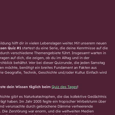
ldung hilft dir in vielen Lebenslagen weiter. Mit unserem neuen
ssen Quiz #1
startest du eine Serie, die deine Kenntnisse auf die
h durch verschiedene Themengebiete führt. Insgesamt warten in
ragen auf dich, die zeigen, ob du im Alltag und in der
chblick behältst. Wer bei dieser Quizrunde, die jeden Samstag
nzen möchte, benötigt ein breites Fundament an Fakten aus
ie Geografie, Technik, Geschichte und/oder Kultur. Einfach wird
este dein Wissen täglich beim
Quiz des Tages
!
hichte gibt es Naturkatastrophen, die das kollektive Gedächtnis
ägt haben. Im Jahr 2005 fegte ein tropischer Wirbelsturm über
nd verursachte durch gebrochene Dämme verheerende
Die Zerstörung war enorm, und die weltweiten Medien