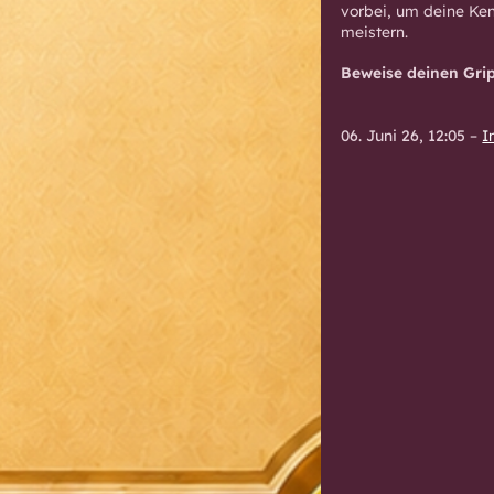
vorbei, um deine Ken
meistern.
Beweise deinen Grip
06. Juni 26, 12:05
–
I