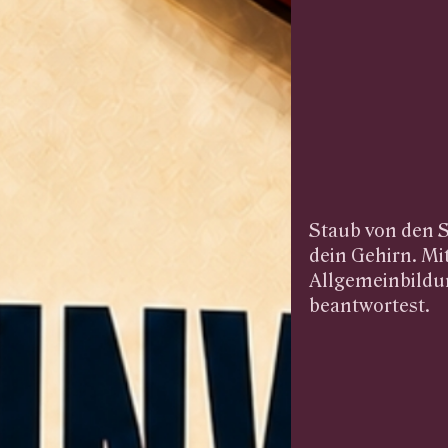
Staub von den S
dein Gehirn. Mi
Allgemeinbildun
beantwortest.