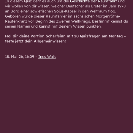
In diesem Quiz geht es auch um die
Geschichte der Raumfahrt
und
wir wollen von dir wissen, welcher Deutscher als Erster im Jahr 1978
an Bord einer sowjetischen Sojus-Kapsel in den Weltraum flog.
Geboren wurde dieser Raumfahrer im sächsischen Morgenröthe-
Rautenkranz vor Beginn des Zweiten Weltkriegs. Bestimmt kennst du
seinen Namen und kannst mit deinem Wissen punkten.
Hol dir deine Portion Scharfsinn mit 20 Quizfragen am Montag –
teste jetzt dein Allgemeinwissen!
18. Mai 26, 16:09
–
Ines Walk