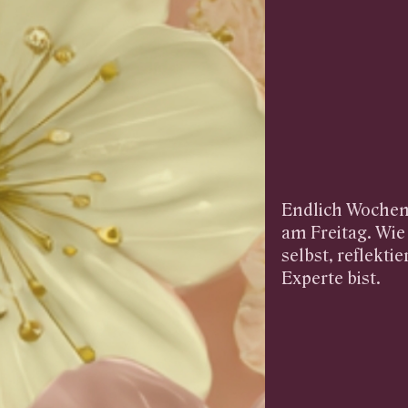
Endlich Wochen
am Freitag. Wie
selbst, reflekti
Experte bist.