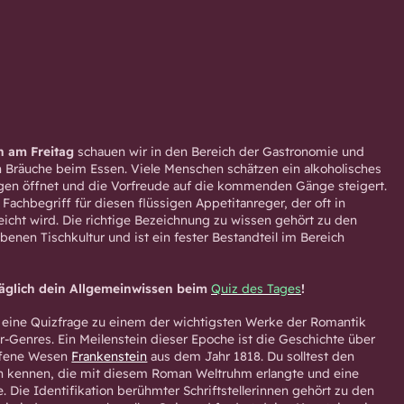
n am Freitag
schauen wir in den Bereich der Gastronomie und
en Bräuche beim Essen. Viele Menschen schätzen ein alkoholisches
gen öffnet und die Vorfreude auf die kommenden Gänge steigert.
Fachbegriff für diesen flüssigen Appetitanreger, der oft in
eicht wird. Die richtige Bezeichnung zu wissen gehört zu den
enen Tischkultur und ist ein fester Bestandteil im Bereich
täglich dein Allgemeinwissen beim
Quiz des Tages
!
eine Quizfrage zu einem der wichtigsten Werke der Romantik
r-Genres. Ein Meilenstein dieser Epoche ist die Geschichte über
affene Wesen
Frankenstein
aus dem Jahr 1818. Du solltest den
n kennen, die mit diesem Roman Weltruhm erlangte und eine
 Die Identifikation berühmter Schriftstellerinnen gehört zu den