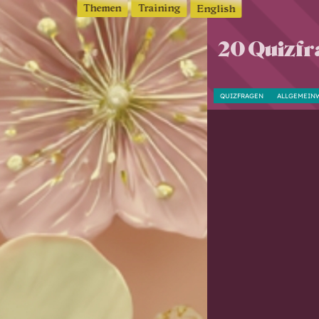
Themen
Training
English
20 Quizfr
QUIZFRAGEN
ALLGEMEIN