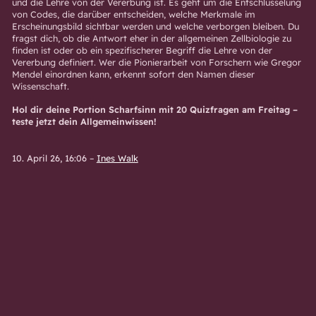
und die Lehre von der Vererbung ist. Es geht um die Entschlüsselung
von Codes, die darüber entscheiden, welche Merkmale im
Erscheinungsbild sichtbar werden und welche verborgen bleiben. Du
fragst dich, ob die Antwort eher in der allgemeinen Zellbiologie zu
finden ist oder ob ein spezifischerer Begriff die Lehre von der
Vererbung definiert. Wer die Pionierarbeit von Forschern wie Gregor
Mendel einordnen kann, erkennt sofort den Namen dieser
Wissenschaft.
Hol dir deine Portion Scharfsinn mit 20 Quizfragen am Freitag –
teste jetzt dein Allgemeinwissen!
10. April 26, 16:06
–
Ines Walk