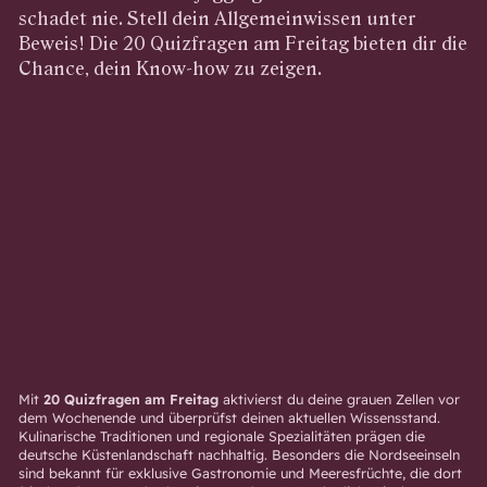
schadet nie. Stell dein Allgemeinwissen unter
Beweis! Die 20 Quizfragen am Freitag bieten dir die
Chance, dein Know-how zu zeigen.
Mit
20 Quizfragen am Freitag
aktivierst du deine grauen Zellen vor
dem Wochenende und überprüfst deinen aktuellen Wissensstand.
Kulinarische Traditionen und regionale Spezialitäten prägen die
deutsche Küstenlandschaft nachhaltig. Besonders die Nordseeinseln
sind bekannt für exklusive Gastronomie und Meeresfrüchte, die dort