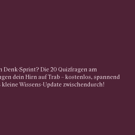
en Denk-Sprint? Die 20 Quizfragen am
gen dein Hirn auf Trab – kostenlos, spannend
s kleine Wissens-Update zwischendurch!