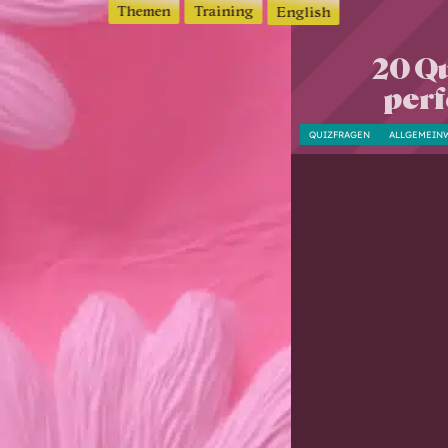
Themen
Training
English
20 Q
perf
QUIZFRAGEN
ALLGEMEIN