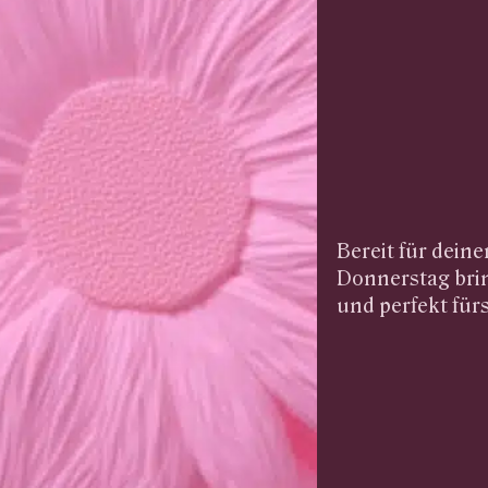
Bereit für dein
Donnerstag brin
und perfekt für