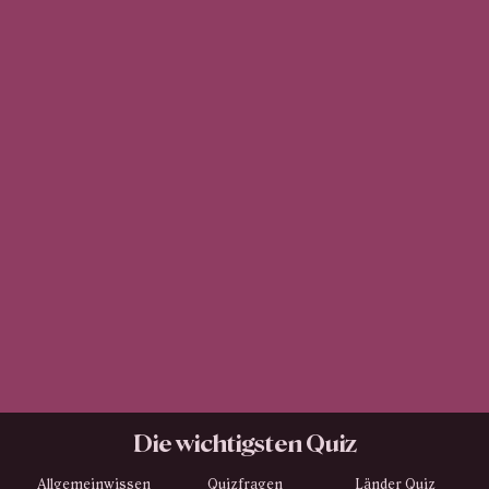
Die wichtigsten Quiz
Allgemeinwissen
Quizfragen
Länder Quiz