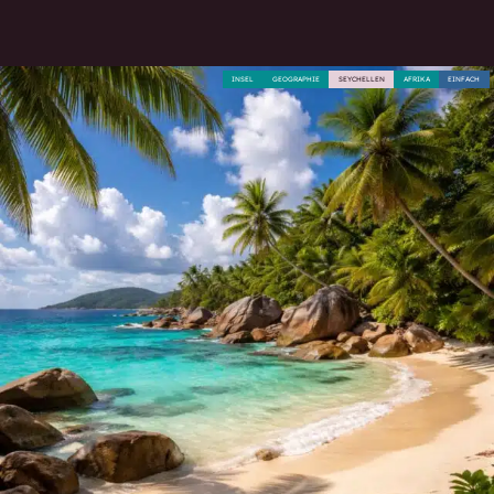
INSEL
GEOGRAPHIE
SEYCHELLEN
AFRIKA
EINFACH