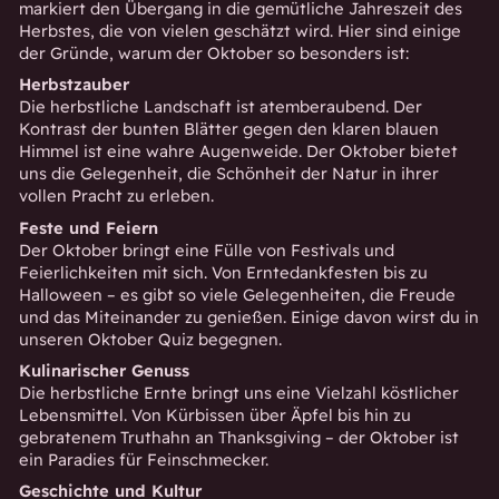
markiert den Übergang in die gemütliche Jahreszeit des
Herbstes, die von vielen geschätzt wird. Hier sind einige
der Gründe, warum der Oktober so besonders ist:
Herbstzauber
Die herbstliche Landschaft ist atemberaubend. Der
Kontrast der bunten Blätter gegen den klaren blauen
Himmel ist eine wahre Augenweide. Der Oktober bietet
uns die Gelegenheit, die Schönheit der Natur in ihrer
vollen Pracht zu erleben.
Feste und Feiern
Der Oktober bringt eine Fülle von Festivals und
Feierlichkeiten mit sich. Von Erntedankfesten bis zu
Halloween – es gibt so viele Gelegenheiten, die Freude
und das Miteinander zu genießen. Einige davon wirst du in
unseren Oktober Quiz begegnen.
Kulinarischer Genuss
Die herbstliche Ernte bringt uns eine Vielzahl köstlicher
Lebensmittel. Von Kürbissen über Äpfel bis hin zu
gebratenem Truthahn an Thanksgiving – der Oktober ist
ein Paradies für Feinschmecker.
Geschichte und Kultur