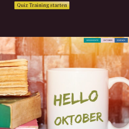
Quiz Training starten
GESCHICHTE
OKTOBER
EINFACH