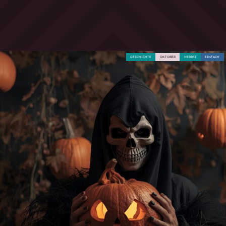
GESCHICHTE
OKTOBER
HERBST
EINFACH