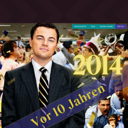
GESCHICHTE
2014
2010ER JAHRE
MITTEL