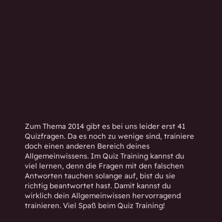
h
w
i
s
s
e
n
d
.
Zum Thema 2014 gibt es bei uns leider erst 41
Quizfragen. Da es noch zu wenige sind, trainiere
doch einen anderen Bereich deines
Allgemeinwissens. Im Quiz Training kannst du
viel lernen, denn die Fragen mit den falschen
Antworten tauchen solange auf, bist du sie
richtig beantwortet hast. Damit kannst du
wirklich dein Allgemeinwissen hervorragend
trainieren. Viel Spaß beim Quiz Training!