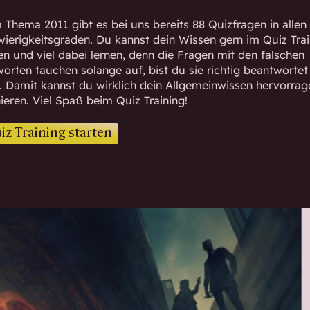
Thema 2011 gibt es bei uns bereits 88 Quizfragen in allen
ierigkeitsgraden. Du kannst dein Wissen gern im Quiz Trai
en und viel dabei lernen, denn die Fragen mit den falschen
orten tauchen solange auf, bist du sie richtig beantwortet
. Damit kannst du wirklich dein Allgemeinwissen hervorra
nieren. Viel Spaß beim Quiz Training!
iz Training starten