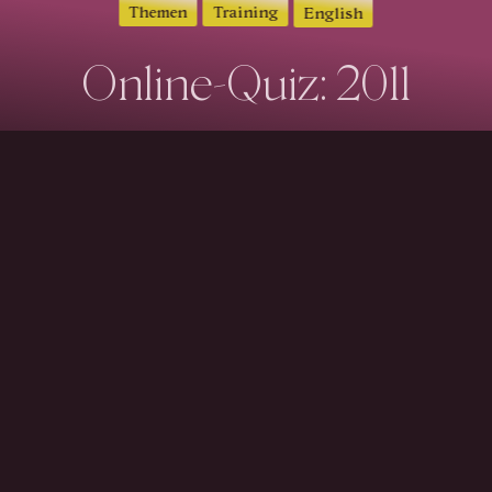
Themen
Training
English
Online-Quiz: 2011