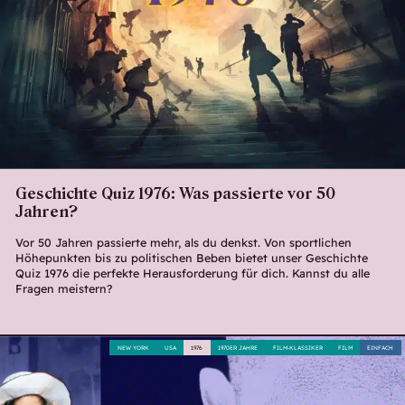
Geschichte Quiz 1976: Was passierte vor 50
Jahren?
Vor 50 Jahren passierte mehr, als du denkst. Von sportlichen
Höhepunkten bis zu politischen Beben bietet unser Geschichte
Quiz 1976 die perfekte Herausforderung für dich. Kannst du alle
Fragen meistern?
NEW YORK
USA
1976
1970ER JAHRE
FILM-KLASSIKER
FILM
EINFACH