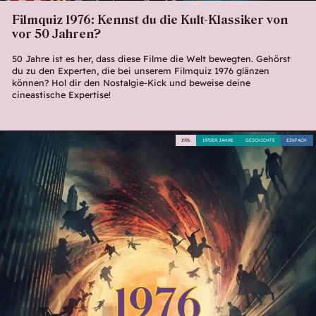
Filmquiz 1976: Kennst du die Kult-Klassiker von
vor 50 Jahren?
50 Jahre ist es her, dass diese Filme die Welt bewegten. Gehörst
du zu den Experten, die bei unserem Filmquiz 1976 glänzen
können? Hol dir den Nostalgie-Kick und beweise deine
cineastische Expertise!
1976
1970ER JAHRE
GESCHICHTE
EINFACH