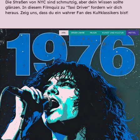
Die Straßen von NYC sind schmutzig, aber dein Wissen sollte
glänzen. In diesem Filmquiz zu "Taxi Driver" fordern wir dich
heraus. Zeig uns, dass du ein wahrer Fan des Kultklassikers bist!
1976
1970ER JAHRE
MUSIK
KUNST UND KULTUR
MITTEL