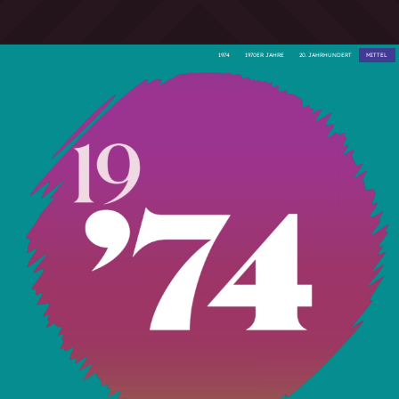
1974
1970ER JAHRE
20. JAHRHUNDERT
MITTEL