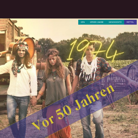
1974
1970ER JAHRE
GESCHICHTE
MITTEL