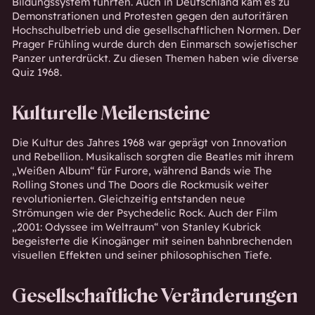
Bildungssystem führten. Auch in Deutschland kam es zu
Demonstrationen und Protesten gegen den autoritären
Hochschulbetrieb und die gesellschaftlichen Normen. Der
Prager Frühling wurde durch den Einmarsch sowjetischer
Panzer unterdrückt. Zu diesen Themen haben wie diverse
Quiz 1968.
Kulturelle Meilensteine
Die Kultur des Jahres 1968 war geprägt von Innovation
und Rebellion. Musikalisch sorgten die Beatles mit ihrem
„Weißen Album“ für Furore, während Bands wie The
Rolling Stones und The Doors die Rockmusik weiter
revolutionierten. Gleichzeitig entstanden neue
Strömungen wie der Psychedelic Rock. Auch der Film
„2001: Odyssee im Weltraum“ von Stanley Kubrick
begeisterte die Kinogänger mit seinen bahnbrechenden
visuellen Effekten und seiner philosophischen Tiefe.
Gesellschaftliche Veränderungen