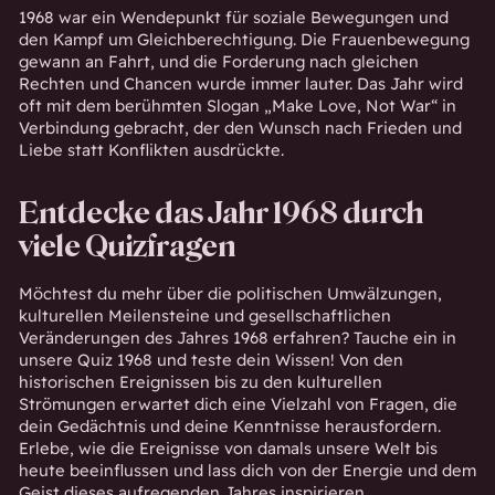
1968 war ein Wendepunkt für soziale Bewegungen und
den Kampf um Gleichberechtigung. Die Frauenbewegung
gewann an Fahrt, und die Forderung nach gleichen
Rechten und Chancen wurde immer lauter. Das Jahr wird
oft mit dem berühmten Slogan „Make Love, Not War“ in
Verbindung gebracht, der den Wunsch nach Frieden und
Liebe statt Konflikten ausdrückte.
Entdecke das Jahr 1968 durch
viele Quizfragen
Möchtest du mehr über die politischen Umwälzungen,
kulturellen Meilensteine und gesellschaftlichen
Veränderungen des Jahres 1968 erfahren? Tauche ein in
unsere Quiz 1968 und teste dein Wissen! Von den
historischen Ereignissen bis zu den kulturellen
Strömungen erwartet dich eine Vielzahl von Fragen, die
dein Gedächtnis und deine Kenntnisse herausfordern.
Erlebe, wie die Ereignisse von damals unsere Welt bis
heute beeinflussen und lass dich von der Energie und dem
Geist dieses aufregenden Jahres inspirieren.