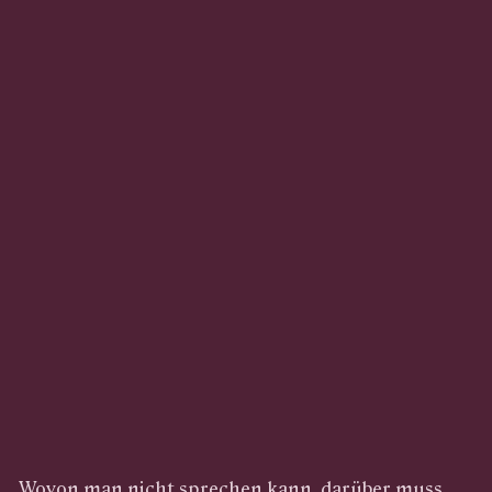
Wovon man nicht sprechen kann, darüber muss