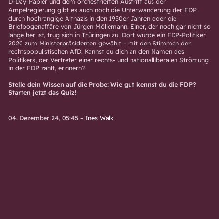
D-Day-Papier und dem orchestrierten Austritt aus der
Ampelregierung gibt es auch noch die Unterwanderung der FDP
durch hochrangige Altnazis in den 1950er Jahren oder die
Briefbogenaffäre von
Jürgen Möllemann. Einer, der noch gar nicht so
lange her ist, trug sich in Thüringen zu. Dort wurde ein FDP-Politiker
2020 zum Ministerpräsidenten gewählt – mit den Stimmen der
rechtspopulistischen AfD. Kannst du dich an den Namen des
Politikers, der Vertreter einer rechts- und nationalliberalen Strömung
in der FDP zählt, erinnern?
Stelle dein Wissen auf die Probe: Wie gut kennst du die FDP?
Starten jetzt das Quiz!
04. Dezember 24, 05:45
–
Ines Walk