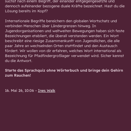
suchst nach einem Begriff, der einander entgegengesetzte und
dennoch aufeinander bezogene duale Kräfte bezeichnet. Hast du die
Lösung bereits im Kopf?
Internationale Begriffe bereichern den globalen Wortschatz und
verbinden Menschen über Ländergrenzen hinweg. In
Jugendorganisationen und weltweiten Bewegungen haben sich feste
Bezeichnungen etabliert, die überall verstanden werden. Ein Wort
beschreibt eine riesige Zusammenkunft von Jugendlichen, die alle
paar Jahre an wechselnden Orten stattfindet und den Austausch
fördert. Wir wollen von dir erfahren, welches Wort international als
Bezeichnung für Pfadfindergroßlager verwendet wird. Sicher kennst
du die Antwort.
Starte das Sprachquiz ohne Wörterbuch und bringe dein Gehirn
zum Rauchen!
16. Mai 26, 10:06
–
Ines Walk