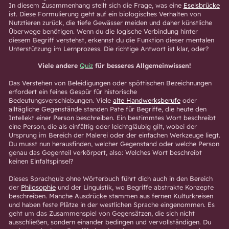
In diesem Zusammenhang stellt sich die Frage, was eine
Eselsbrücke
ist. Diese Formulierung geht auf ein biologisches Verhalten von
Nutztieren zurück, die tiefe Gewässer meiden und daher künstliche
Überwege benötigen. Wenn du die logische Verbindung hinter
diesem Begriff verstehst, erkennst du die Funktion dieser mentalen
Unterstützung im Lernprozess. Die richtige Antwort ist klar, oder?
Viele andere
Quiz
für besseres Allgemeinwissen!
Das Verstehen von Beleidigungen oder spöttischen Bezeichnungen
erfordert ein feines Gespür für historische
Bedeutungsverschiebungen. Viele
alte Handwerksberufe
oder
alltägliche Gegenstände standen Pate für Begriffe, die heute den
Intellekt einer Person beschreiben. Ein bestimmtes Wort beschreibt
eine Person, die als einfältig oder leichtgläubig gilt, wobei der
Ursprung im Bereich der Malerei oder der einfachen Werkzeuge liegt.
Du musst nun herausfinden, welcher Gegenstand oder welche Person
genau das Gegenteil verkörpert, also: Welches Wort beschreibt
keinen Einfaltspinsel?
Dieses Sprachquiz ohne Wörterbuch führt dich auch in den Bereich
der
Philosophie
und der Linguistik, wo Begriffe abstrakte Konzepte
beschreiben. Manche Ausdrücke stammen aus fernen Kulturkreisen
und haben feste Plätze in der westlichen Sprache eingenommen. Es
geht um das Zusammenspiel von Gegensätzen, die sich nicht
ausschließen, sondern einander bedingen und vervollständigen. Du