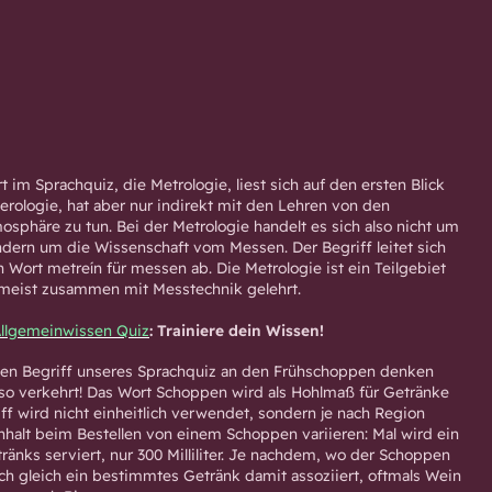
 im Sprachquiz, die Metrologie, liest sich auf den ersten Blick
terologie, hat aber nur indirekt mit den Lehren von den
phäre zu tun. Bei der Metrologie handelt es sich also nicht um
dern um die Wissenschaft vom Messen. Der Begriff leitet sich
 Wort metreín für messen ab. Die Metrologie ist ein Teilgebiet
 meist zusammen mit Messtechnik gelehrt.
llgemeinwissen Quiz
: Trainiere dein Wissen!
en Begriff unseres Sprachquiz an den Frühschoppen denken
t so verkehrt! Das Wort Schoppen wird als Hohlmaß für Getränke
ff wird nicht einheitlich verwendet, sondern je nach Region
alt beim Bestellen von einem Schoppen variieren: Mal wird ein
tränks serviert, nur 300 Milliliter. Je nachdem, wo der Schoppen
uch gleich ein bestimmtes Getränk damit assoziiert, oftmals Wein