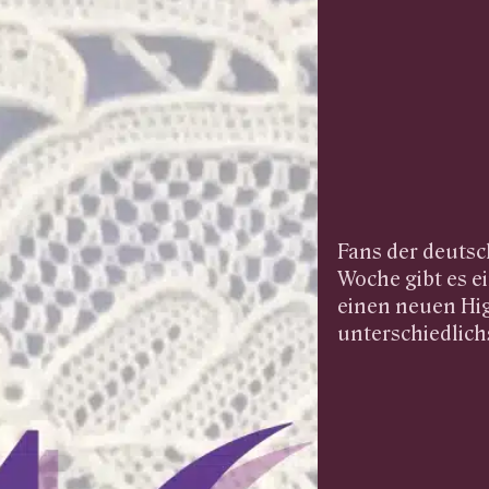
Fans der deutsc
Woche gibt es e
einen neuen High
unterschiedlich