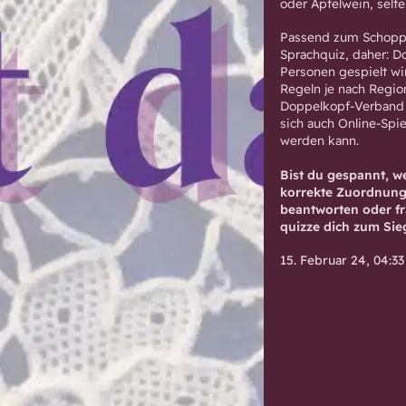
oder Apfelwein, selte
Passend zum Schopp
Sprachquiz, daher: Do
Personen gespielt wi
Regeln je nach Regio
Doppelkopf-Verband h
sich auch Online-Spie
werden kann.
Bist du gespannt, w
korrekte Zuordnung w
beantworten oder fr
quizze dich zum Sie
15. Februar 24, 04:33