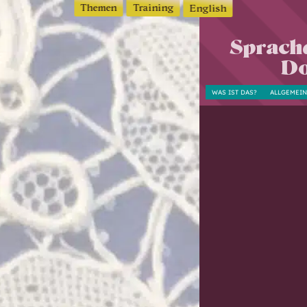
Themen
Training
English
Sprach
Do
WAS IST DAS?
ALLGEMEI