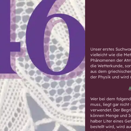
Unser erstes Suchwort
vielleicht wie die Me
Phänomenen der Atmos
die Wetterkunde, son
aus dem griechischen
der Physik und wird
A
Wer bei dem folgend
muss, liegt gar nich
verwendet. Der Begri
können Menge und Inh
halber Liter eines Ge
bestellt wird, wird a