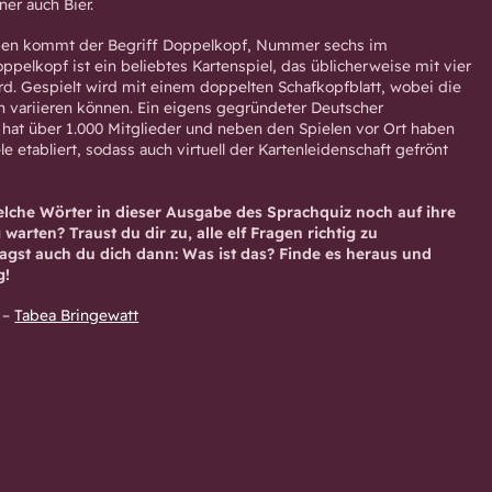
ner auch Bier.
en kommt der Begriff Doppelkopf, Nummer sechs im
ppelkopf ist ein beliebtes Kartenspiel, das üblicherweise mit vier
rd. Gespielt wird mit einem doppelten Schafkopfblatt, wobei die
n variieren können. Ein eigens gegründeter Deutscher
at über 1.000 Mitglieder und neben den Spielen vor Ort haben
le etabliert, sodass auch virtuell der Kartenleidenschaft gefrönt
elche Wörter in dieser Ausgabe des Sprachquiz noch auf ihre
arten? Traust du dir zu, alle elf Fragen richtig zu
agst auch du dich dann: Was ist das? Finde es heraus und
g!
–
Tabea Bringewatt