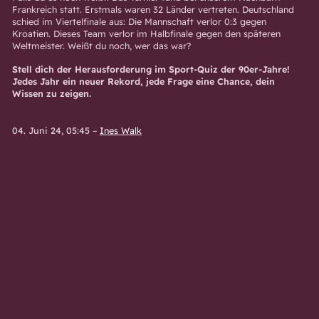
Frankreich statt. Erstmals waren 32 Länder vertreten. Deutschland
schied im Viertelfinale aus: Die Mannschaft verlor 0:3 gegen
Kroatien. Dieses Team verlor im Halbfinale gegen den späteren
Weltmeister. Weißt du noch, wer das war?
Stell dich der Herausforderung im Sport-Quiz der 90er-Jahre!
Jedes Jahr ein neuer Rekord, jede Frage eine Chance, dein
Wissen zu zeigen.
04. Juni 24, 05:45
–
Ines Walk