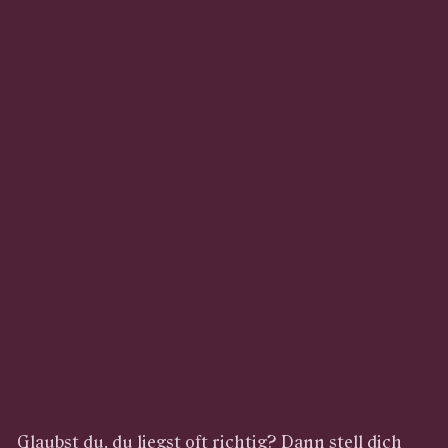
Glaubst du, du liegst oft richtig? Dann stell dich