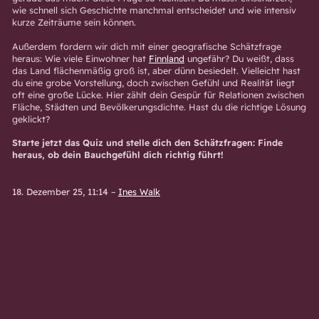
wie schnell sich Geschichte manchmal entscheidet und wie intensiv
kurze Zeiträume sein können.
Außerdem fordern wir dich mit einer geografische Schätzfrage
heraus: Wie viele Einwohner hat
Finnland
ungefähr? Du weißt, dass
das Land flächenmäßig groß ist, aber dünn besiedelt. Vielleicht hast
du eine grobe Vorstellung, doch zwischen Gefühl und Realität liegt
oft eine große Lücke. Hier zählt dein Gespür für Relationen zwischen
Fläche, Städten und Bevölkerungsdichte. Hast du die richtige Lösung
geklickt?
Starte jetzt das Quiz und stelle dich den Schätzfragen: Finde
heraus, ob dein Bauchgefühl dich richtig führt!
18. Dezember 25, 11:14
–
Ines Walk