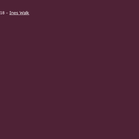
:18
–
Ines Walk