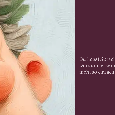
Du liebst Sprac
Quiz und erkenn
nicht so einfach