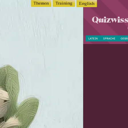
Themen
Training
English
Quizwiss
LATEIN
SPRACHE
GEBÄ