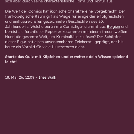
sich aber durch seine charakteristische Form und Textur aus.
Die Welt der Comics hat ikonische Charaktere hervorgebracht. Der
frankobelgische Raum gilt als Wiege für einige der erfolgreichsten
und einflussreichsten gezeichneten Geschichten des 20.
Jahrhunderts. Welche berühmte Comicfigur stammt aus
Belgien
und
bereist als furchtloser Reporter zusammen mit einem treuen weißen
Hund die gesamte Welt, um Kriminalfälle zu lösen? Der Schöpfer
dieser Figur hat einen unverkennbaren Zeichenstil geprägt, der bis
heute als Vorbild für viele Illustratoren dient.
Starte das Quiz mit Köpfchen und erweitere dein Wissen spielend
leicht!
18. Mai 26, 12:09
–
Ines Walk