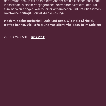
das Tempo des Spiels hoch bleibt. Zudem stellt sie sicher, dass jede
Mannschaft in einem vorgegebenen Zeitrahmen versucht, den Ball
zum Korb zu bringen, was zu einer dynamischen und unterhaltsamen
Spielweise beiträgt. Kennst du die Lösung?
Mach mit beim Basketball-Quiz und teste, wie viele Körbe du
treffen kannst. Viel Erfolg und vor allem: Viel Spaß beim Spielen!
29. Juli 24, 05:11
–
Ines Walk