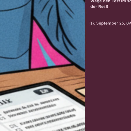
Wage den Test im sc
der Rest!
17. September 25, 09