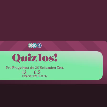
Quiz los!
Pro Frage hast du 30 Sekunden Zeit.
13
6,5
FRAGEN
MINUTEN