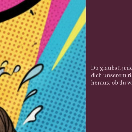
Du glaubst, jed
dich unserem ri
heraus, ob du wi