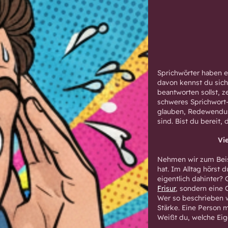
Sprichwörter haben e
davon kennst du sich
beantworten sollst, z
schweres Sprichwort-
glauben, Redewendung
sind. Bist du bereit, 
Vi
Nehmen wir zum Beis
hat. Im Alltag hörst
eigentlich dahinter?
Frisur
, sondern eine
Wer so beschrieben 
Stärke. Eine Person m
Weißt du, welche Ei