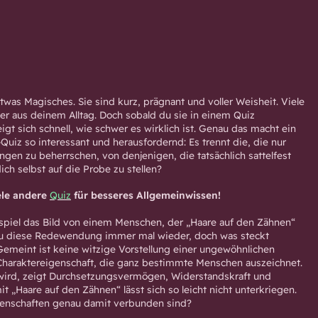
twas Magisches. Sie sind kurz, prägnant und voller Weisheit. Viele
er aus deinem Alltag. Doch sobald du sie in einem Quiz
eigt sich schnell, wie schwer es wirklich ist. Genau das macht ein
Quiz so interessant und herausfordernd: Es trennt die, die nur
en zu beherrschen, von denjenigen, die tatsächlich sattelfest
dich selbst auf die Probe zu stellen?
ele andere
Quiz
für besseres Allgemeinwissen!
piel das Bild von einem Menschen, der „Haare auf den Zähnen“
 du diese Redewendung immer mal wieder, doch was steckt
 Gemeint ist keine witzige Vorstellung einer ungewöhnlichen
 Charaktereigenschaft, die ganz bestimmte Menschen auszeichnet.
wird, zeigt Durchsetzungsvermögen, Widerstandskraft und
it „Haare auf den Zähnen“ lässt sich so leicht nicht unterkriegen.
genschaften genau damit verbunden sind?