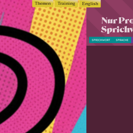
Themen
Training
English
Nur Pro
Sprich
SPRICHWORT
SPRACHE