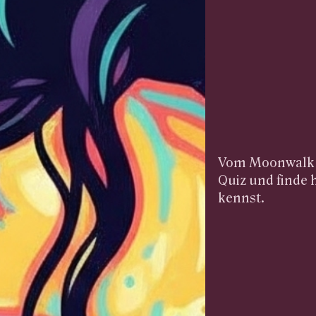
Vom Moonwalk bi
Quiz und finde 
kennst.