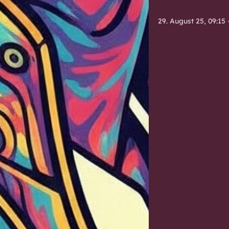
29. August 25, 09:15