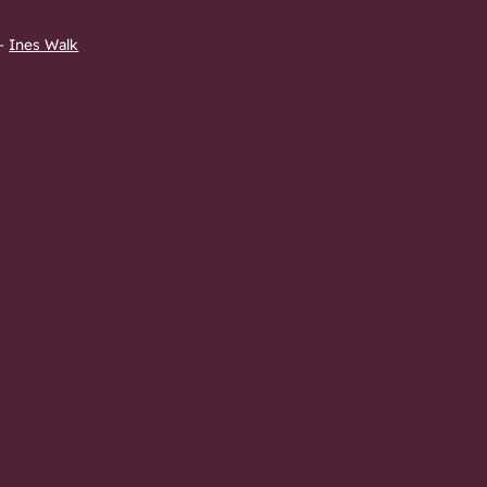
–
Ines Walk