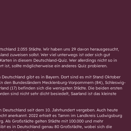
eutschland 2.055 Städte. Wir haben uns 29 davon herausgesucht,
and zuweisen sollst. Wer viel unterwegs ist oder sich gut
 Karten in diesem Deutschland-Quiz. Wer allerdings nicht so in
 ist, sollte möglicherweise ein anderes Quiz probieren.
n Deutschland gibt es in Bayern. Dort sind es mit Stand Oktober
 In den Bundesländern Mecklenburg-Vorpommern (84), Schleswig-
rland (17) befinden sich die wenigsten Städte. Die beiden ersten
en sind nicht sehr dicht besiedelt, Saarland ist das kleinste
n Deutschland seit dem 10. Jahrhundert vergeben. Auch heute
echt anerkannt. 2022 erhielt es Tamm im Landkreis Ludwigsburg
. Als Großstädte gelten Städte mit 100.000 und mehr
gibt es in Deutschland genau 80 Großstädte, wobei sich die