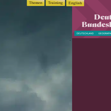
Themen
Training
English
Deut
Bundesl
DEUTSCHLAND
GEOGRAPH