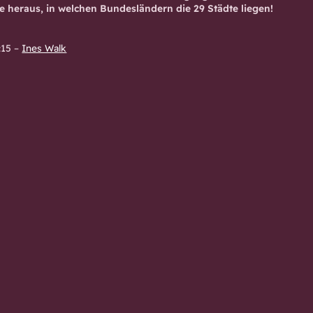
e heraus, in welchen Bundesländern die 29 Städte liegen!
:15
–
Ines Walk