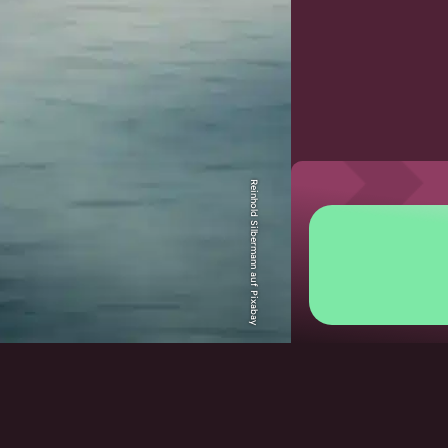
Reinhold Silbermann auf Pixabay