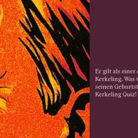
Er gilt als ein
Kerkeling. Was 
seinen Geburtst
Kerkeling Quiz!