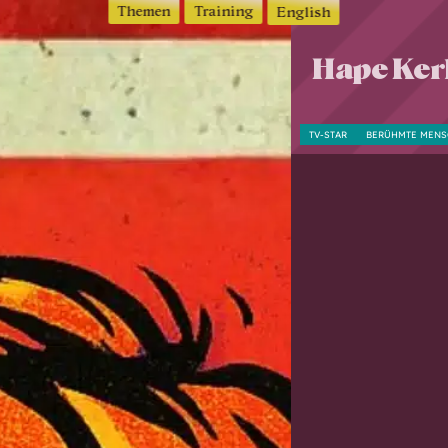
Themen
Training
English
Hape Kerk
TV-STAR
BERÜHMTE MENS