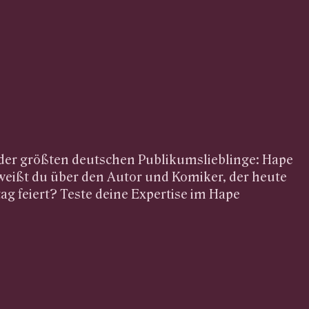
er der größten deutschen Publikumslieblinge: Hape
weißt du über den Autor und Komiker, der heute
ag feiert? Teste deine Expertise im Hape