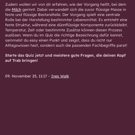
Zudem wollen wir von dir erfahren, wie der Vorgang heißt, bei dem
die
Milch
gerinnt. Dabei verwandelt sich die zuvor flüssige Masse in
feste und flüssige Bestandteile. Der Vorgang spielt eine zentrale
Rolle bei der Herstellung bestimmter Lebensmittel. Es entsteht eine
feste Struktur, während eine dünnflüssige Komponente zurückbleibt.
Temperatur, Zeit oder bestimmte Zusätze können diesen Prozess
auslösen. Wenn du im Quiz die richtige Bezeichnung dafür kennst,
sammelst du easy einen Punkt und zeigst, dass du nicht nur
Alltagswissen hast, sondern auch die passenden Fachbegriffe parat!
Starte das Quiz jetzt und meistere gute Fragen, die deinen Kopf
auf Trab bringen!
09. November 25, 11:17
–
Ines Walk