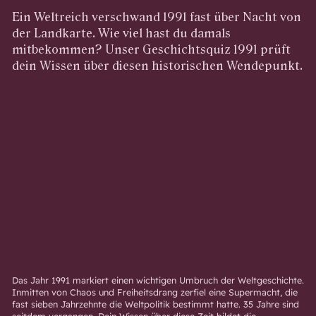
Ein Weltreich verschwand 1991 fast über Nacht von
der Landkarte. Wie viel hast du damals
mitbekommen? Unser Geschichtsquiz 1991 prüft
dein Wissen über diesen historischen Wendepunkt.
Das Jahr 1991 markiert einen wichtigen Umbruch der Weltgeschichte.
Inmitten von Chaos und Freiheitsdrang zerfiel eine Supermacht, die
fast sieben Jahrzehnte die Weltpolitik bestimmt hatte. 35 Jahre sind
seitdem vergangen. Dein Wissen über diese Zeit bildet die