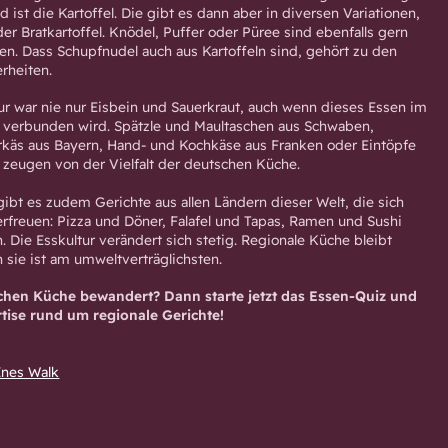
d ist die Kartoffel. Die gibt es dann aber in diversen Variationen,
oder Bratkartoffel. Knödel, Puffer oder Püree sind ebenfalls gern
en. Dass Schupfnudel auch aus Kartoffeln sind, gehört zu den
rheiten.
ur war nie nur Eisbein und Sauerkraut, auch wenn dieses Essen im
s verbunden wird. Spätzle und Maultaschen aus Schwaben,
käs aus Bayern, Hand- und Kochkäse aus Franken oder Eintöpfe
zeugen von der Vielfalt der deutschen Küche.
gibt es zudem Gerichte aus allen Ländern dieser Welt, die sich
erfreuen: Pizza und Döner, Falafel und Tapas, Ramen und Sushi
. Die Esskultur verändert sich stetig. Regionale Küche bleibt
 sie ist am umweltverträglichsten.
schen Küche bewandert? Dann starte jetzt das Essen-Quiz und
tise rund um regionale Gerichte!
Ines Walk