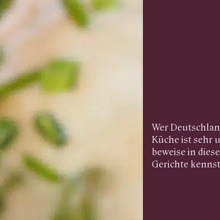
Wer Deutschland 
Küche ist sehr 
beweise in dies
Gerichte kennst