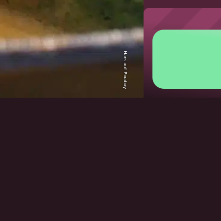
Hans auf Pixabay