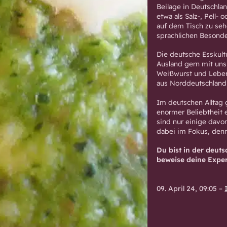
Beilage in Deutschlan
etwa als Salz-, Pell- 
auf dem Tisch zu seh
sprachlichen Besonde
Die deutsche Esskult
Ausland gern mit un
Weißwurst und Leber
aus Norddeutschland 
Im deutschen Alltag 
enormer Beliebtheit 
sind nur einige davon
dabei im Fokus, denn
Du bist in der deut
beweise deine Exper
09. April 24, 09:05
–