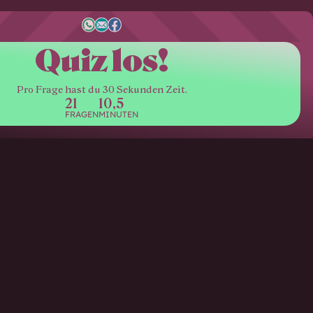
Quiz los!
Pro Frage hast du 30 Sekunden Zeit.
21
10,5
FRAGEN
MINUTEN