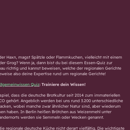
oder Haxn, magst Spätzle oder Flammkuchen, vielleicht mit einem
er Grog? Wenn ja, dann bist du bei diesem Essen-Quiz zur
u richtig und kannst beweisen, welche der regionalen Gerichte
Beweise also deine Expertise rund um regionale Gerichte!
llgemeinwissen Quiz
: Trainiere dein Wissen!
piel, dass die deutsche Brotkultur seit 2014 zum immateriellen
O gehört. Angeblich werden bei uns rund 3.200 unterschiedliche
backen, wobei manche zwar ähnlicher Natur sind, aber wiederum
en haben. In Berlin heißen Brötchen aus Weizenmehl unter
andernorts werden sie Semmeln oder Wecken genannt.
die regionale deutsche Küche nicht derart vielfältig. Die wichtigste