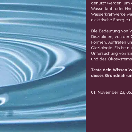
genutzt werden, um e
Wasserkraft oder Hyd
Wasserkraftwerke wan
elektrische Energie 
Die Bedeutung von Wa
Disziplinen, von der 
Formen, Auftreten un
Glaziologie. Eis ist 
Untersuchung von Eis
und des Ökosystems 
Teste dein Wissen W
dieses Grundnahrungs
01. November 23, 05