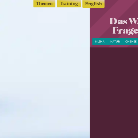
Themen
Training
English
Das Wa
Frage
KLIMA
NATUR
CHEMIE