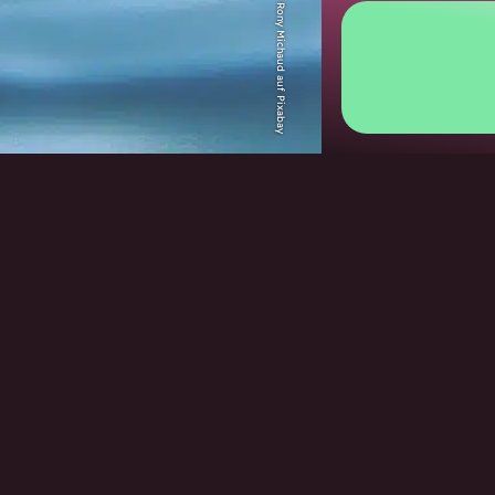
Rony Michaud auf Pixabay