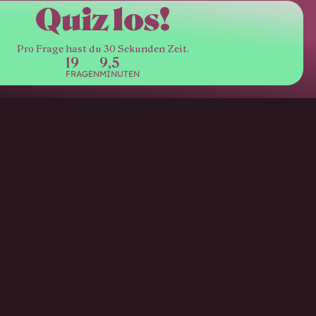
Quiz los!
Pro Frage hast du 30 Sekunden Zeit.
19
9,5
FRAGEN
MINUTEN