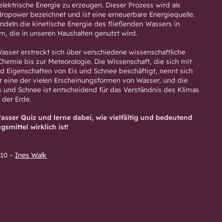
lektrische Energie zu erzeugen. Dieser Prozess wird als
ropower bezeichnet und ist eine erneuerbare Energiequelle.
deln die kinetische Energie des fließenden Wassers in
um, die in unseren Haushalten genutzt wird.
sser erstreckt sich über verschiedene wissenschaftliche
Chemie bis zur Meteorologie. Die Wissenschaft, die sich mit
d Eigenschaften von Eis und Schnee beschäftigt, nennt sich
nur eine der vielen Erscheinungsformen von Wasser, und die
 und Schnee ist entscheidend für das Verständnis des Klimas
der Erde.
asser Quiz und lerne dabei, wie vielfältig und bedeutend
mittel wirklich ist!
:10
–
Ines Walk