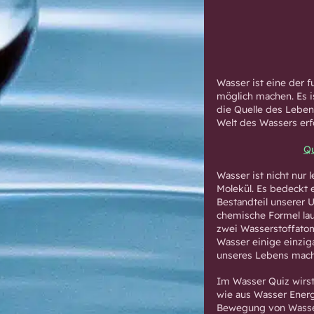
Wasser ist eine der 
möglich machen. Es i
die Quelle des Leben
Welt des Wassers erf
Qu
Wasser ist nicht nur 
Molekül. Es bedeckt 
Bestandteil unserer U
chemische Formel lau
zwei Wasserstoffatom
Wasser einige einzig
unseres Lebens mac
Im Wasser Quiz wirst
wie aus Wasser Energ
Bewegung von Wasser