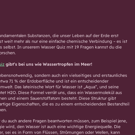
fundamentalen Substanzen, die unser Leben auf der Erde erst
st weit mehr als nur eine einfache chemische Verbindung – es ist
s selbst. In unserem Wasser Quiz mit 19 Fragen kannst du die
orschen.
iz
gibt’s bei uns wie Wassertropfen im Meer!
lebensnotwendig, sondern auch ein vielseitiges und erstaunliches
etwa 71 % der Erdoberfläche und ist ein entscheidender
mwelt. Das lateinische Wort für Wasser ist „Aqua“, und seine
tet H2O. Diese Formel verrät uns, dass ein Wassermolekül aus
en und einem Sauerstoffatom besteht. Diese Struktur gibt
artige Eigenschaften, die es zu einem entscheidenden Bestandteil
hen.
 du auch andere Fragen beantworten müssen, zum Beispiel jene,
ie wird, den Wasser ist auch eine wichtige Energiequelle. Die
, sei es in Form von Flüssen, Strömungen oder Wellen, kann