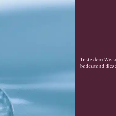
Teste dein Wisse
bedeutend diese