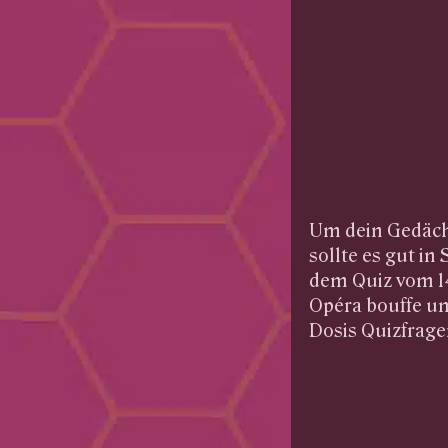
Um dein Gedäch
sollte es gut in
dem Quiz vom 14
Opéra bouffe un
Dosis Quizfrage