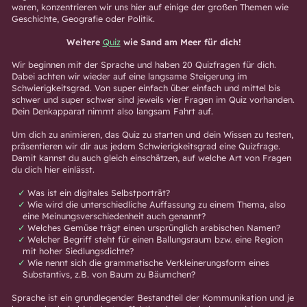
waren, konzentrieren wir uns hier auf einige der großen Themen wie
Geschichte, Geografie oder Politik.
Weitere
Quiz
wie Sand am Meer für dich!
Wir beginnen mit der Sprache und haben 20 Quizfragen für dich.
Dabei achten wir wieder auf eine langsame Steigerung im
Schwierigkeitsgrad. Von
super einfach
über
einfach
und
mittel
bis
schwer
und
super schwer
sind jeweils vier Fragen im Quiz vorhanden.
Dein Denkapparat nimmt also langsam Fahrt auf.
Um dich zu animieren, das Quiz zu starten und dein Wissen zu testen,
präsentieren wir dir aus jedem Schwierigkeitsgrad eine Quizfrage.
Damit kannst du auch gleich einschätzen, auf welche Art von Fragen
du dich hier einlässt.
Was ist ein digitales Selbstporträt?
Wie wird die unterschiedliche Auffassung zu einem Thema, also
eine Meinungsverschiedenheit auch genannt?
Welches Gemüse trägt einen ursprünglich arabischen Namen?
Welcher Begriff steht für einen Ballungsraum bzw. eine Region
mit hoher Siedlungsdichte?
Wie nennt sich die grammatische Verkleinerungsform eines
Substantivs, z.B. von Baum zu Bäumchen?
Sprache ist ein grundlegender Bestandteil der Kommunikation und je