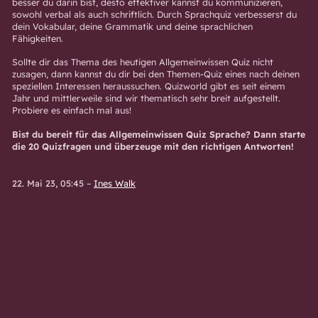
besser du darin bist, desto effektiver kannst du kommunizieren,
sowohl verbal als auch schriftlich. Durch Sprachquiz verbesserst du
dein Vokabular, deine Grammatik und deine sprachlichen
Fähigkeiten.
Sollte dir das Thema des heutigen Allgemeinwissen Quiz nicht
zusagen, dann kannst du dir bei den Themen-Quiz eines nach deinen
speziellen Interessen heraussuchen. Quizworld gibt es seit einem
Jahr und mittlerweile sind wir thematisch sehr breit aufgestellt.
Probiere es einfach mal aus!
Bist du bereit für das Allgemeinwissen Quiz Sprache? Dann starte
die 20 Quizfragen und überzeuge mit den richtigen Antworten!
22. Mai 23, 05:45
–
Ines Walk