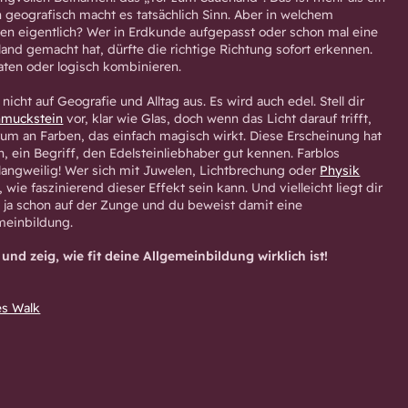
n geografisch macht es tatsächlich Sinn. Aber in welchem
en eigentlich? Wer in Erdkunde aufgepasst oder schon mal eine
land gemacht hat, dürfte die richtige Richtung sofort erkennen.
raten oder logisch kombinieren.
nicht auf Geografie und Alltag aus. Es wird auch edel. Stell dir
hmuckstein
vor, klar wie Glas, doch wenn das Licht darauf trifft,
trum an Farben, das einfach magisch wirkt. Diese Erscheinung hat
 ein Begriff, den Edelsteinliebhaber gut kennen. Farblos
langweilig! Wer sich mit Juwelen, Lichtbrechung oder
Physik
 wie faszinierend dieser Effekt sein kann. Und vielleicht liegt dir
 ja schon auf der Zunge und du beweist damit eine
meinbildung.
 und zeig, wie fit deine Allgemeinbildung wirklich ist!
es Walk