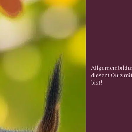
Allgemeinbildun
diesem Quiz mit
bist!