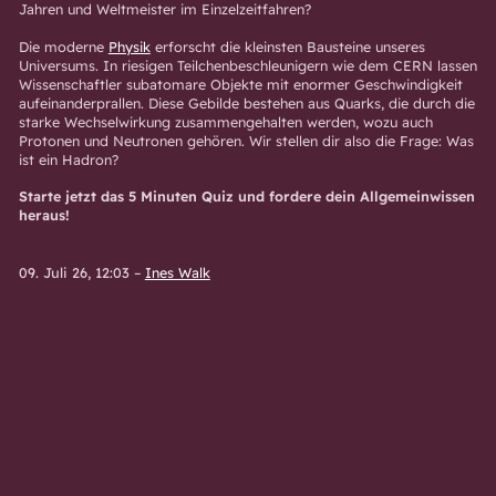
Jahren und Weltmeister im Einzelzeitfahren?
Die moderne
Physik
erforscht die kleinsten Bausteine unseres
Universums. In riesigen Teilchenbeschleunigern wie dem CERN lassen
Wissenschaftler subatomare Objekte mit enormer Geschwindigkeit
aufeinanderprallen. Diese Gebilde bestehen aus Quarks, die durch die
starke Wechselwirkung zusammengehalten werden, wozu auch
Protonen und Neutronen gehören. Wir stellen dir also die Frage: Was
ist ein Hadron?
Starte jetzt das 5 Minuten Quiz und fordere dein Allgemeinwissen
heraus!
09. Juli 26, 12:03
–
Ines Walk