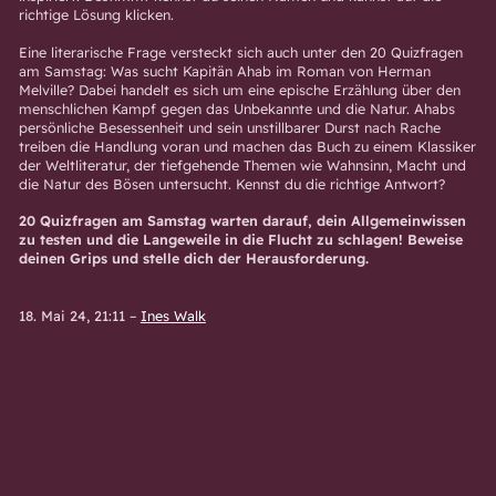
richtige Lösung klicken.
Eine literarische Frage versteckt sich auch unter den 20 Quizfragen
am Samstag: Was sucht Kapitän Ahab im Roman von Herman
Melville? Dabei handelt es sich um eine epische Erzählung über den
menschlichen Kampf gegen das Unbekannte und die Natur. Ahabs
persönliche Besessenheit und sein unstillbarer Durst nach Rache
treiben die Handlung voran und machen das Buch zu einem Klassiker
der Weltliteratur, der tiefgehende Themen wie Wahnsinn, Macht und
die Natur des Bösen untersucht. Kennst du die richtige Antwort?
20 Quizfragen am Samstag warten darauf, dein Allgemeinwissen
zu testen und die Langeweile in die Flucht zu schlagen! Beweise
deinen Grips und stelle dich der Herausforderung.
18. Mai 24, 21:11
–
Ines Walk