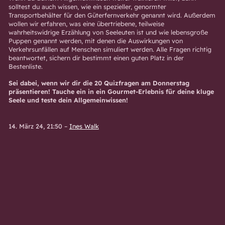
solltest du auch wissen, wie ein spezieller, genormter
Transportbehälter für den Güterfernverkehr genannt wird. Außerdem
wollen wir erfahren, was eine übertriebene, teilweise
wahrheitswidrige Erzählung von Seeleuten ist und wie lebensgroße
Puppen genannt werden, mit denen die Auswirkungen von
Verkehrsunfällen auf Menschen simuliert werden. Alle Fragen richtig
beantwortet, sichern dir bestimmt einen guten Platz in der
Bestenliste.
Sei dabei, wenn wir dir die 20 Quizfragen am Donnerstag
präsentieren! Tauche ein in ein Gourmet-Erlebnis für deine kluge
Seele und teste dein Allgemeinwissen!
14. März 24, 21:50
–
Ines Walk