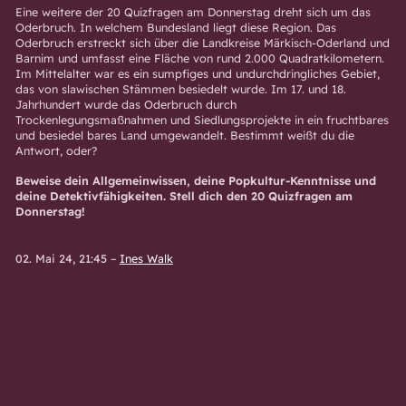
Eine weitere der 20 Quizfragen am Donnerstag dreht sich um das
Oderbruch. In welchem Bundesland liegt diese Region. Das
Oderbruch erstreckt sich über die Landkreise Märkisch-Oderland und
Barnim und umfasst eine Fläche von rund 2.000 Quadratkilometern.
Im Mittelalter war es ein sumpfiges und undurchdringliches Gebiet,
das von slawischen Stämmen besiedelt wurde. Im 17. und 18.
Jahrhundert wurde das Oderbruch durch
Trockenlegungsmaßnahmen und Siedlungsprojekte in ein fruchtbares
und besiedel bares Land umgewandelt. Bestimmt weißt du die
Antwort, oder?
Beweise dein Allgemeinwissen, deine Popkultur-Kenntnisse und
deine Detektivfähigkeiten. Stell dich den 20 Quizfragen am
Donnerstag!
02. Mai 24, 21:45
–
Ines Walk