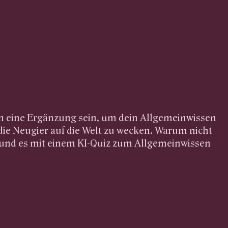
nn eine Ergänzung sein, um dein Allgemeinwissen
die Neugier auf die Welt zu wecken. Warum nicht
 und es mit einem KI-Quiz zum Allgemeinwissen