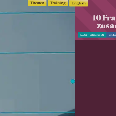
Themen
Training
English
10 Fr
zusa
ALLGEMEINWISSEN
EINF