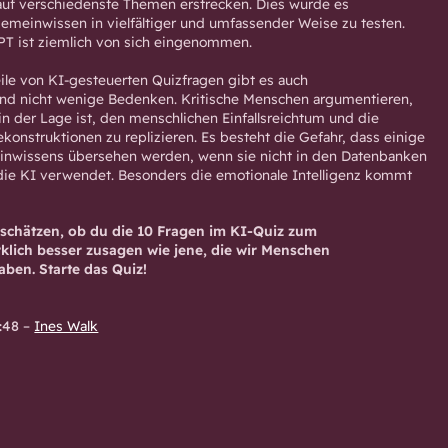
 auf verschiedenste Themen erstrecken. Dies würde es
gemeinwissen in vielfältiger und umfassender Weise zu testen.
PT ist ziemlich von sich eingenommen.
eile von KI-gesteuerten Quizfragen gibt es auch
nd nicht wenige Bedenken. Kritische Menschen argumentieren,
in der Lage ist, den menschlichen Einfallsreichtum und die
konstruktionen zu replizieren. Es besteht die Gefahr, dass einige
inwissens übersehen werden, wenn sie nicht in den Datenbanken
die KI verwendet. Besonders die emotionale Intelligenz kommt
nschätzen, ob du die 10 Fragen im KI-Quiz zum
klich besser zusagen wie jene, die wir Menschen
ben. Starte das Quiz!
:48
–
Ines Walk