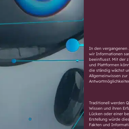
In den vergangenen J
wir Informationen sa
beeinflusst. Mit de
und Plattformen könn
die ständig wächst un
Allgemeinwissen zur 
Antwortmöglichkeiten
Traditionell werden 
Wissen und ihren Er
Lücken oder einer be
Erstellung würde di
Fakten und Informati