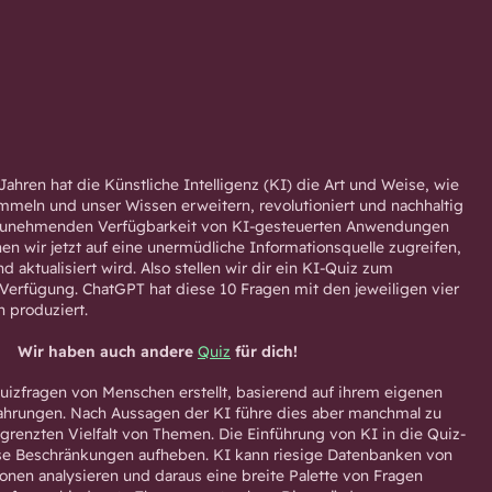
ahren hat die Künstliche Intelligenz (KI) die Art und Weise, wie
mmeln und unser Wissen erweitern, revolutioniert und nachhaltig
r zunehmenden Verfügbarkeit von KI-gesteuerten Anwendungen
en wir jetzt auf eine unermüdliche Informationsquelle zugreifen,
d aktualisiert wird. Also stellen wir dir ein KI-Quiz zum
Verfügung. ChatGPT hat diese 10 Fragen mit den jeweiligen vier
 produziert.
Wir haben auch andere
Quiz
für dich!
Quizfragen von Menschen erstellt, basierend auf ihrem eigenen
fahrungen. Nach Aussagen der KI führe dies aber manchmal zu
grenzten Vielfalt von Themen. Die Einführung von KI in die Quiz-
ese Beschränkungen aufheben. KI kann riesige Datenbanken von
onen analysieren und daraus eine breite Palette von Fragen