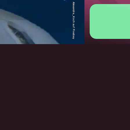
Alexandra_Koch auf Pixabay