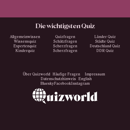
Die wichtigsten Quiz
Allgemeinwissen
Quizfragen
Länder Quiz
Wissensquiz
Schätzfragen
Städte Quiz
Expertenquiz
Scherzfragen
Deutschland Quiz
Kinderquiz
Scherzfragen
DDR Quiz
Über Quizworld
Häufige Fragen
Impressum
Datenschutzhinweis
English
Bluesky
Facebook
Instagram