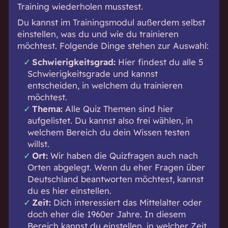
Training wiederholen musstest.
Du kannst im Trainingsmodul außerdem selbst
einstellen, was du und wie du trainieren
möchtest. Folgende Dinge stehen zur Auswahl:
Schwierigkeitsgrad:
Hier findest du alle 5
Schwierigkeitsgrade und kannst
entscheiden, in welchem du trainieren
möchtest.
Thema:
Alle
Quiz Themen
sind hier
aufgelistet. Du kannst also frei wählen, in
welchem Bereich du dein Wissen testen
willst.
Ort:
Wir haben die Quizfragen auch nach
Orten abgelegt. Wenn du eher Fragen über
Deutschland beantworten möchtest, kannst
du es hier einstellen.
Zeit:
Dich interessiert das Mittelalter oder
doch eher die 1960er Jahre. In diesem
Bereich kannst du einstellen, in welcher Zeit