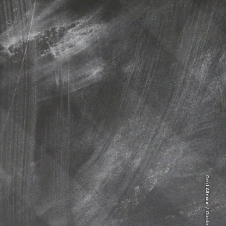
Gerd Altmann / Gordon Johnson auf Pixabay