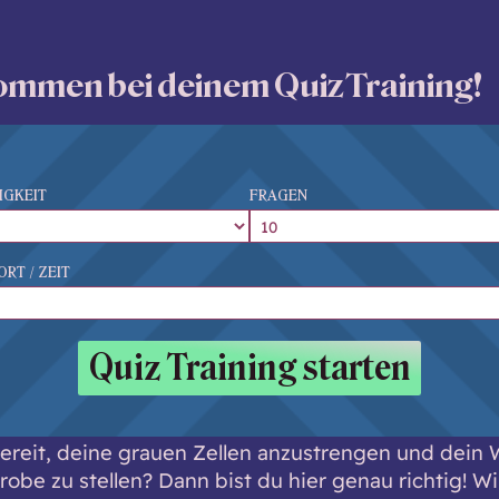
ommen bei deinem Quiz Training!
IGKEIT
FRAGEN
ORT / ZEIT
Quiz Training starten
bereit, deine grauen Zellen anzustrengen und dein 
robe zu stellen? Dann bist du hier genau richtig! Wi