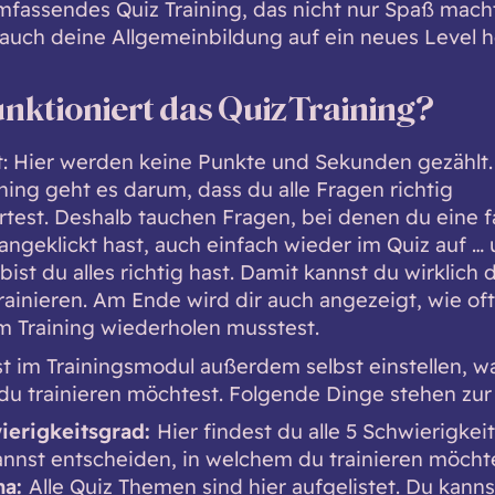
umfassendes Quiz Training, das nicht nur Spaß mach
auch deine Allgemeinbildung auf ein neues Level h
unktioniert das Quiz Training?
: Hier werden keine Punkte und Sekunden gezählt
ning geht es darum, dass du alle Fragen richtig
test. Deshalb tauchen Fragen, bei denen du eine f
angeklickt hast, auch einfach wieder im Quiz auf …
bist du alles richtig hast. Damit kannst du wirklich 
rainieren. Am Ende wird dir auch angezeigt, wie of
m Training wiederholen musstest.
t im Trainingsmodul außerdem selbst einstellen, w
du trainieren möchtest. Folgende Dinge stehen zur
ierigkeitsgrad:
Hier findest du alle 5 Schwierigkei
nnst entscheiden, in welchem du trainieren möchte
ma:
Alle
Quiz Themen
sind hier aufgelistet. Du kanns