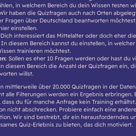
ählen, in welchem Bereich du dein Wissen testen wil
Wir haben die Quizfragen auch nach Orten abgeleg
er Fragen über Deutschland beantworten möchtest,
hier einstellen.
:
Dich interessiert das Mittelalter oder doch eher di
 In diesem Bereich kannst du einstellen, in welcher
issen trainieren möchtest.
en:
Sollen es eher 10 Fragen werden oder hast du vie
 in diesem Bereich die Anzahl der Quizfragen ein, d
orten willst.
n mittlerweile über 20.000 Quizfragen in der Date
ht alle Filterungen werden ein Ergebnis erbringen. 
, dass du für manche Anfrage kein Training erhältst
on nicht abschrecken. Probiere einfach eine ander
ion. Wir sind bestrebt, dir ein herausforderndes u
tsames Quiz-Erlebnis zu bieten, das dich motiviert.