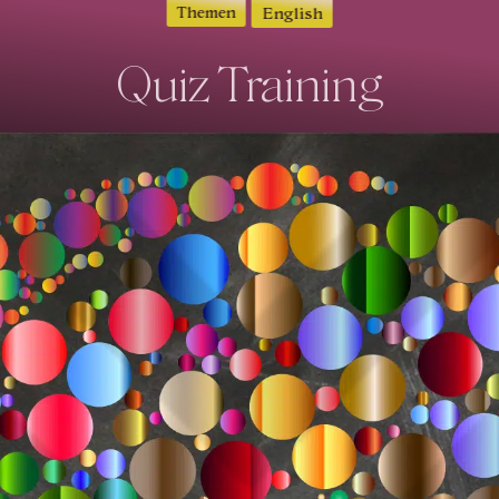
Themen
English
Quiz Training