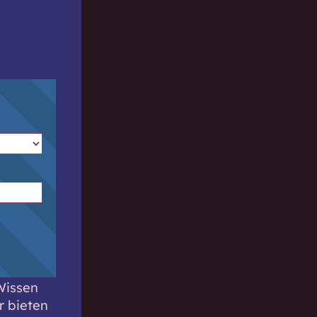
Wissen
r bieten