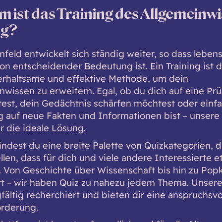
 ist das Training des Allgemeinw
ig?
feld entwickelt sich ständig weiter, so dass leben
on entscheidender Bedeutung ist. Ein Training ist 
erhaltsame und effektive Methode, um dein
nwissen zu erweitern. Egal, ob du dich auf eine Pr
test, dein Gedächtnis schärfen möchtest oder einf
g auf neue Fakten und Informationen bist – unsere
r die ideale Lösung.
findest du eine breite Palette von Quizkategorien, d
llen, dass für dich und viele andere Interessierte 
t. Von Geschichte über Wissenschaft bis hin zu Popk
t – wir haben Quiz zu nahezu jedem Thema. Unser
fältig recherchiert und bieten dir eine anspruchsvo
rderung.