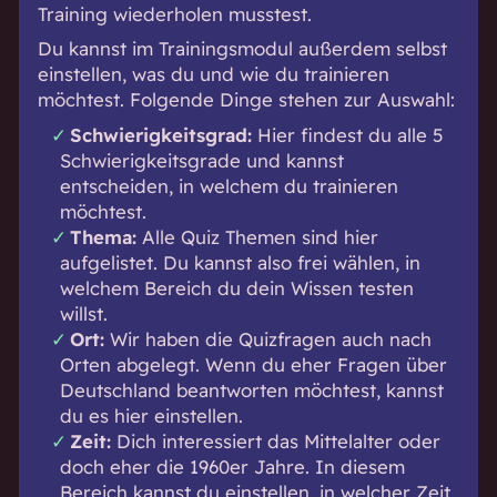
Training wiederholen musstest.
Du kannst im Trainingsmodul außerdem selbst
einstellen, was du und wie du trainieren
möchtest. Folgende Dinge stehen zur Auswahl:
Schwierigkeitsgrad:
Hier findest du alle 5
Schwierigkeitsgrade und kannst
entscheiden, in welchem du trainieren
möchtest.
Thema:
Alle
Quiz Themen
sind hier
aufgelistet. Du kannst also frei wählen, in
welchem Bereich du dein Wissen testen
willst.
Ort:
Wir haben die Quizfragen auch nach
Orten abgelegt. Wenn du eher Fragen über
Deutschland beantworten möchtest, kannst
du es hier einstellen.
Zeit:
Dich interessiert das Mittelalter oder
doch eher die 1960er Jahre. In diesem
Bereich kannst du einstellen, in welcher Zeit