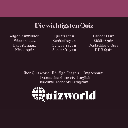
Die wichtigsten Quiz
Allgemeinwissen
Quizfragen
Länder Quiz
Wissensquiz
Schätzfragen
Städte Quiz
Expertenquiz
Scherzfragen
Deutschland Quiz
Kinderquiz
Scherzfragen
DDR Quiz
Über Quizworld
Häufige Fragen
Impressum
Datenschutzhinweis
English
Bluesky
Facebook
Instagram