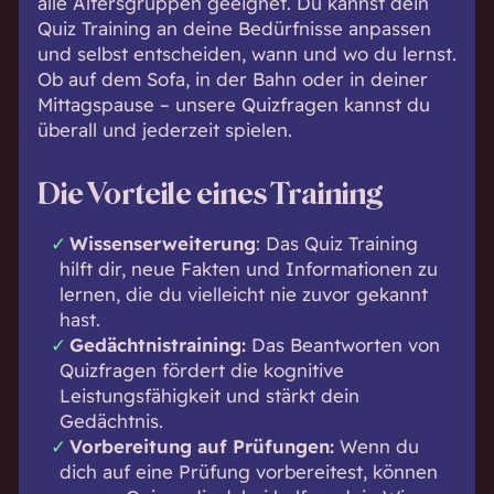
alle Altersgruppen geeignet. Du kannst dein
Quiz Training an deine Bedürfnisse anpassen
und selbst entscheiden, wann und wo du lernst.
Ob auf dem Sofa, in der Bahn oder in deiner
Mittagspause – unsere Quizfragen kannst du
überall und jederzeit spielen.
Die Vorteile eines Training
Wissenserweiterung
: Das Quiz Training
hilft dir, neue Fakten und Informationen zu
lernen, die du vielleicht nie zuvor gekannt
hast.
Gedächtnistraining:
Das Beantworten von
Quizfragen fördert die kognitive
Leistungsfähigkeit und stärkt dein
Gedächtnis.
Vorbereitung auf Prüfungen:
Wenn du
dich auf eine Prüfung vorbereitest, können